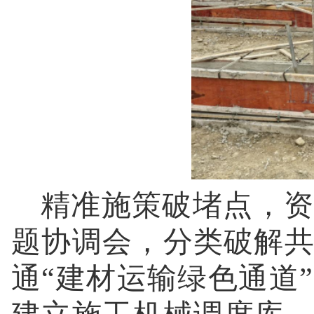
精准施策破堵点，资
题协调会，分类破解
通“建材运输绿色通道