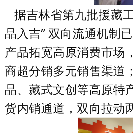
据吉林省第九批援藏
品入吉” 双向流通机制
产品拓宽高原消费市场
商超分销多元销售渠道
品、藏式文创等高原特
货内销通道，双向拉动