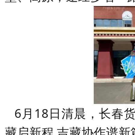
6月18日清晨，长春
藏启新程 吉藏协作谱新