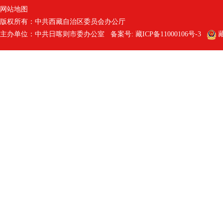
网站地图
版权所有：中共西藏自治区委员会办公厅
主办单位：中共日喀则市委办公室 备案号:
藏ICP备11000106号-3
藏