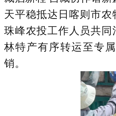
天平稳抵达日喀则市农
珠峰农投工作人员共同
林特产有序转运至专
销。