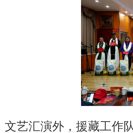
文艺汇演外，援藏工作