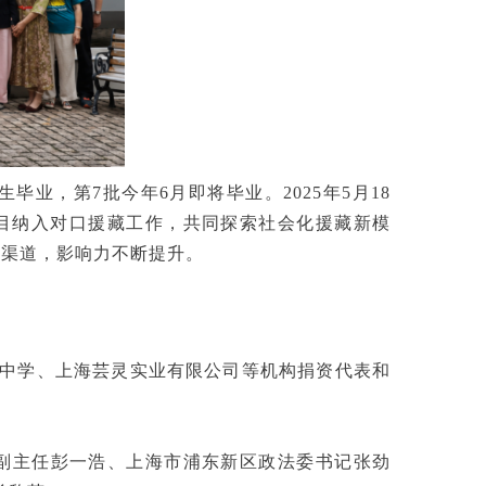
毕业，第7批今年6月即将毕业。2025年5月18
目纳入对口援藏工作，共同探索社会化援藏新模
筹款渠道，影响力不断提升。
级中学、上海芸灵实业有限公司等机构捐资代表和
副主任彭一浩、上海市浦东新区政法委书记张劲