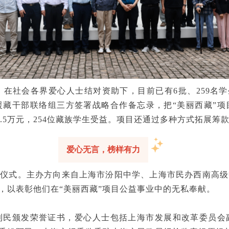
。在社会各界爱心人士结对资助下，目前已有6批、259名学生
援藏干部联络组三方签署战略合作备忘录，把“美丽西藏”项
3.5万元，254位藏族学生受益。项目还通过多种方式拓展
爱心无言，榜样有力
发仪式。主办方向来自上海市汾阳中学、上海市民办西南高
，以表彰他们在“美丽西藏”项目公益事业中的无私奉献。
利民颁发荣誉证书，爱心人士包括上海市发展和改革委员会