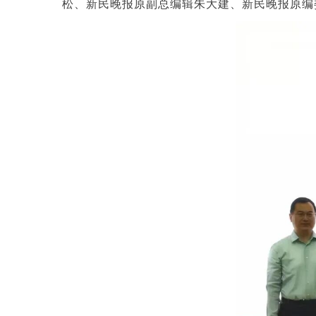
松、新民晚报原副总编辑朱大建、新民晚报原编