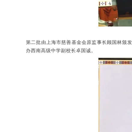
第二批由上海市慈善基金会原监事长顾国林颁
办西南高级中学副校长卓国诚。