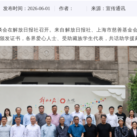
发布时间：2026-06-01
作者：
来源：宣传通讯
工作座谈会在解放日报社召开。来自解放日报社、上海市慈善基
愿者颁发证书，各界爱心人士、受助藏族学生代表，共话助学援