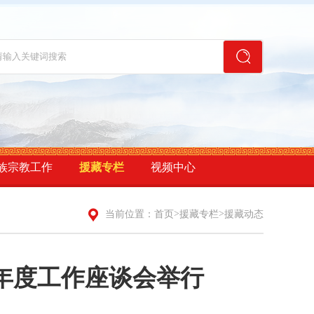
族宗教工作
援藏专栏
视频中心
>
>
当前位置：
首页
援藏专栏
援藏动态
5年度工作座谈会举行