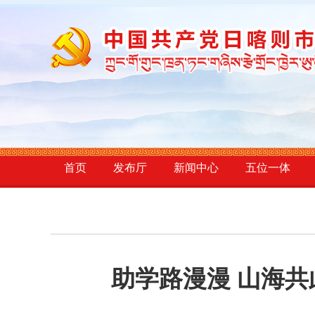
首页
发布厅
新闻中心
五位一体
助学路漫漫 山海共