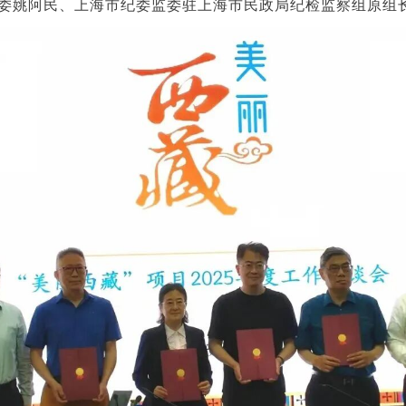
委姚阿民、上海市纪委监委驻上海市民政局纪检监察组原组