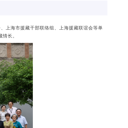
金会、上海市援藏干部联络组、上海援藏联谊会等单
藏情长。