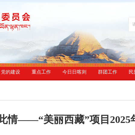
党的建设
重点工作
今日日喀则
群团工作
民
此情——“美丽西藏”项目202