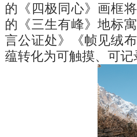
的《四极同心》画框
的《三生有峰》地标
言公证处》《帧见绒
蕴转化为可触摸、可记