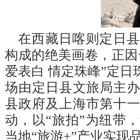
在西藏日喀则定日县
构成的绝美画卷，正因一
爱表白 情定珠峰”定
场由定日县文旅局主
县政府及上海市第十
动，以“旅拍”为纽带
当地“旅游+”产业实现