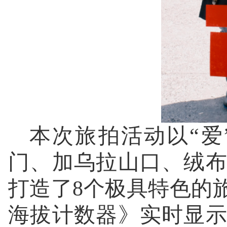
本次旅拍活动以“爱
门、加乌拉山口、绒
打造了8个极具特色的
海拔计数器》实时显