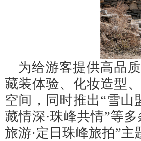
为给游客提供高品质
藏装体验、化妆造型
空间，同时推出“雪山盟
藏情深·珠峰共情”等
旅游·定日珠峰旅拍”