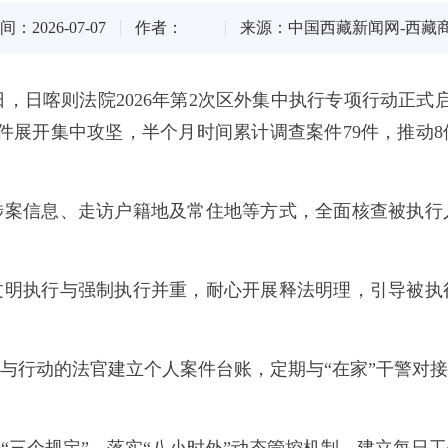
：2026-07-07
作者：
来源：中国西藏新闻网-西藏
近日，日喀则法院2026年第2次区外集中执行专项行动正式
案件展开集中攻坚，半个月时间累计调查案件79件，推动
涉案信息、走访户籍地及常住地等方式，全面核查被执行
文明执行与强制执行并重，耐心开展释法明理，引导被执
与行动的法官建立个人案件台账，定期与“在家”干警对