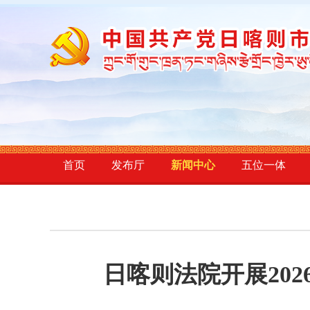
首页
发布厅
新闻中心
五位一体
日喀则法院开展202