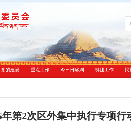
党的建设
重点工作
今日日喀则
群团工作
民
6年第2次区外集中执行专项行