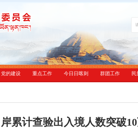
党的建设
重点工作
今日日喀则
群团工作
民
岸累计查验出入境人数突破1