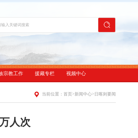
族宗教工作
援藏专栏
视频中心
>
>
当前位置：
首页
新闻中心
日喀则要闻
0万人次