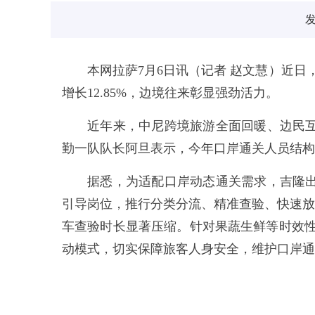
发
本网拉萨7月6日讯（记者 赵文慧）近日
增长12.85%，边境往来彰显强劲活力。
近年来，中尼跨境旅游全面回暖、边民
勤一队队长阿旦表示，今年口岸通关人员结构
据悉，为适配口岸动态通关需求，吉隆
引导岗位，推行分类分流、精准查验、快速放
车查验时长显著压缩。针对果蔬生鲜等时效性
动模式，切实保障旅客人身安全，维护口岸通