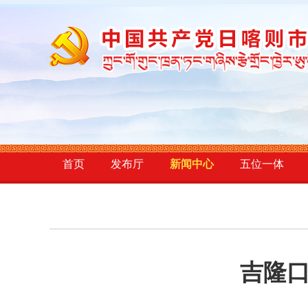
首页
发布厅
新闻中心
五位一体
吉隆口