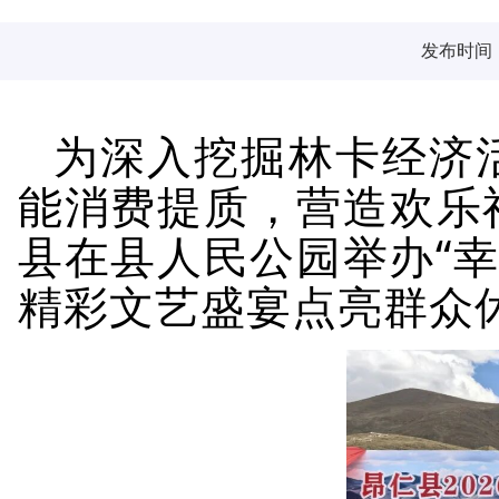
发布时间：2
为深入挖掘
林卡
经济
能消费提质，营造欢乐
县在县人民公园举办
“
精彩文艺盛宴点亮群众