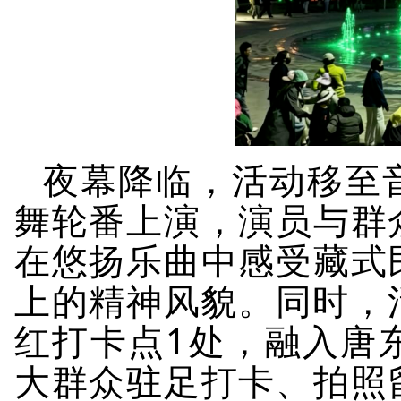
夜幕降临，活动移至
舞轮番上演，演员与群
在悠扬乐曲中感受藏式
上的精神风貌。同时，
红打卡点1处，融入
唐
大群众驻足打卡、拍照