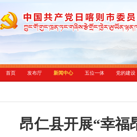
首页
发布厅
新闻中心
五位一体
党的建设
昂仁县开展“幸福