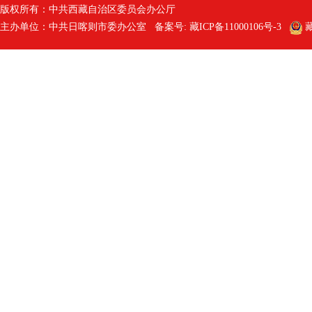
版权所有：中共西藏自治区委员会办公厅
主办单位：中共日喀则市委办公室 备案号:
藏ICP备11000106号-3
藏