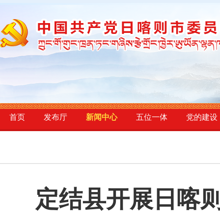
首页
发布厅
新闻中心
五位一体
党的建设
定结县开展日喀则