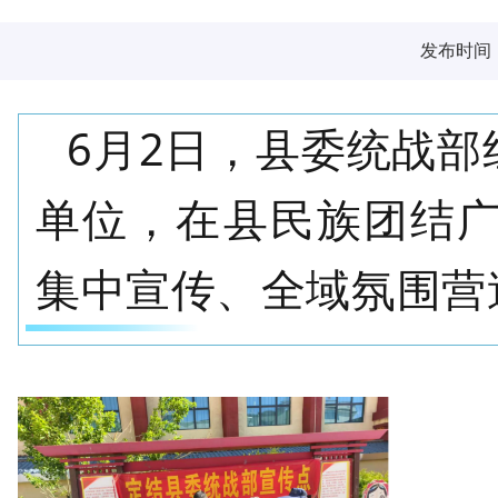
发布时间：2
6
月
2
日，县委统战部
单位，在县民族团结
集中宣传、全域氛围营