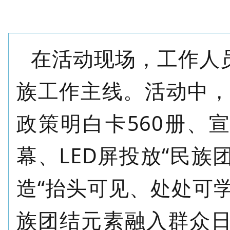
在活动现场，工作人
族工作
主线。
活动中
政策明白卡
560
册、
幕、
LED
屏投放
“
民族
造
“
抬头可见、处处可
族团结元素融入群众