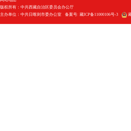
版权所有：中共西藏自治区委员会办公厅
主办单位：中共日喀则市委办公室 备案号:
藏ICP备11000106号-3
藏