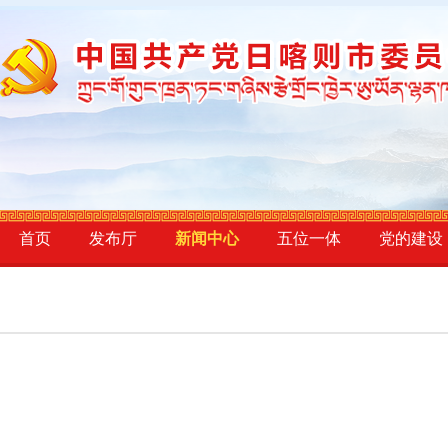
首页
发布厅
新闻中心
五位一体
党的建设