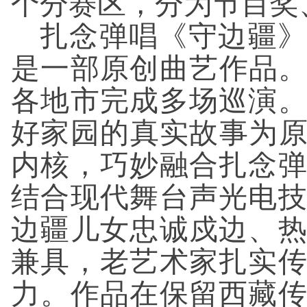
个分赛区，分为节目奖
扎念弹唱《守边疆》
是一部原创曲艺作品。
各地市完成多场巡演
好家园的真实故事为原
内核，巧妙融合扎念
结合现代舞台声光电
边疆儿女忠诚戍边、
兼具，老艺术家扎实
力。作品在保留西藏