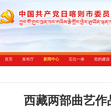
首页
发布厅
新闻中心
五位一体
党的建设
西藏两部曲艺作