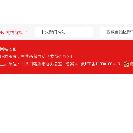
中央部门网站
西藏自治区部
网站地图
版权所有：中共西藏自治区委员会办公厅
主办单位：中共日喀则市委办公室 备案号:
藏ICP备11000106号-3
藏