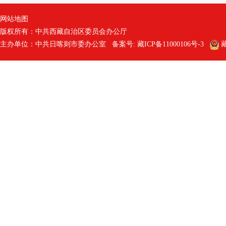
网站地图
版权所有：中共西藏自治区委员会办公厅
主办单位：中共日喀则市委办公室 备案号:
藏ICP备11000106号-3
藏