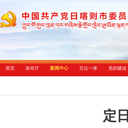
首页
发布厅
新闻中心
五位一体
党的建设
定日