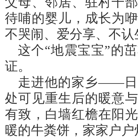
父母、邻居、驻村干
待哺的婴儿，成长为
不哭闹、爱分享、不认
这个“地震宝宝”的
证。
走进他的家乡——日
处可见重生后的暖意
有致，白墙红檐在阳
暖的牛粪饼，家家户户