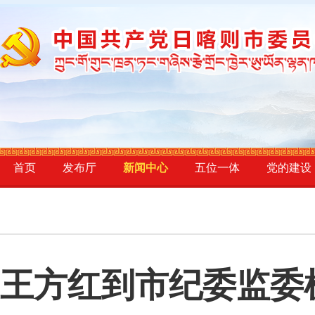
首页
发布厅
新闻中心
五位一体
党的建设
王方红到市纪委监委