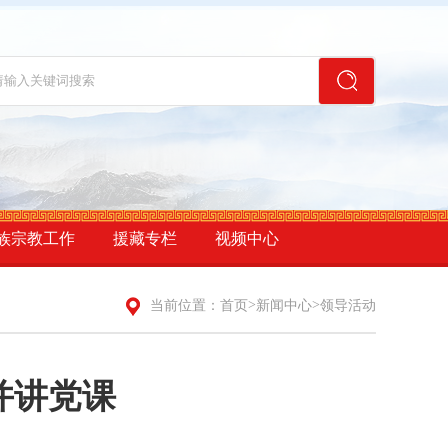
族宗教工作
援藏专栏
视频中心
>
>
当前位置：
首页
新闻中心
领导活动
并讲党课