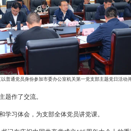
红以普通党员身份参加市委办公室机关第一党支部主题党日活动并
主题作了交流。
和学习体会，为支部全体党员讲党课。