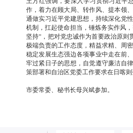
王方红强调，要深入学习贯彻习近平总
作，着力在顾大局、转作风、提本领
通做实习近平党建思想，持续深化党
机制，扛起使命担当，锤炼务实作风，
坚持”，把对党忠诚作为首要政治原则
极端负责的工作态度，精益求精、周
稳定发展生态强边各项事业中走在前
牢过紧日子的思想，自觉遵守廉洁自
策部署和自治区党委工作要求在日喀则
市委常委、秘书长母兴斌参加。