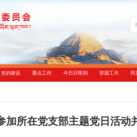
党的建设
重点工作
今日日喀则
群团工作
民
参加所在党支部主题党日活动