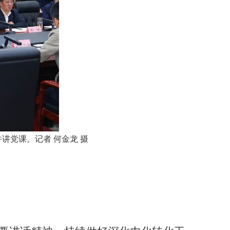
讲党课。记者 何金龙 摄