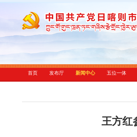
首页
发布厅
新闻中心
五位一体
王方红