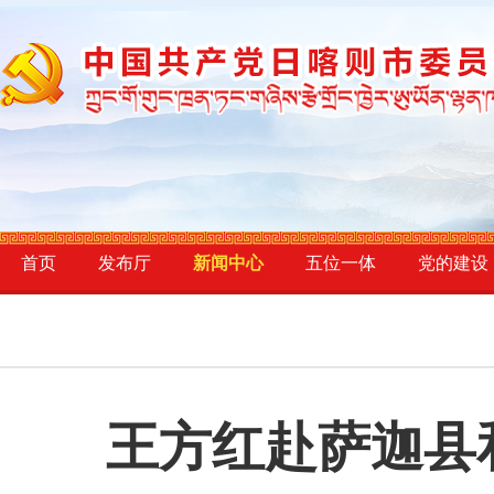
首页
发布厅
新闻中心
五位一体
党的建设
王方红赴萨迦县