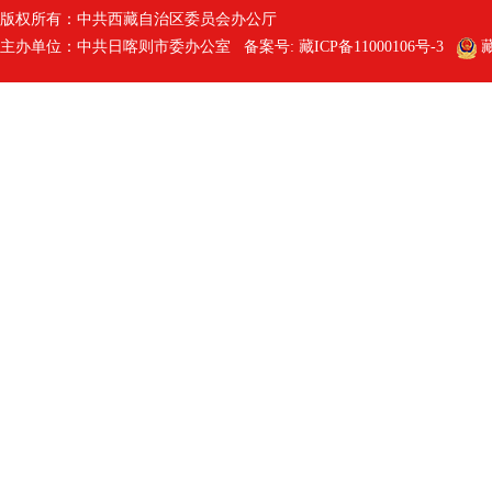
版权所有：中共西藏自治区委员会办公厅
主办单位：中共日喀则市委办公室 备案号:
藏ICP备11000106号-3
藏