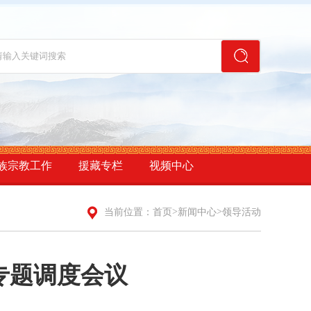
族宗教工作
援藏专栏
视频中心
>
>
当前位置：
首页
新闻中心
领导活动
专题调度会议