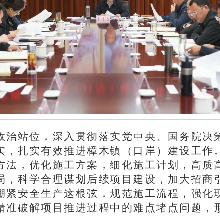
政治站位，深入贯彻落实党中央、国务院决
实，扎实有效推进樟木镇（口岸）建设工作
方法，优化施工方案，细化施工计划，高质
局，科学合理谋划后续项目建设，加大招商
绷紧安全生产这根弦，规范施工流程，强化
精准破解项目推进过程中的难点堵点问题，