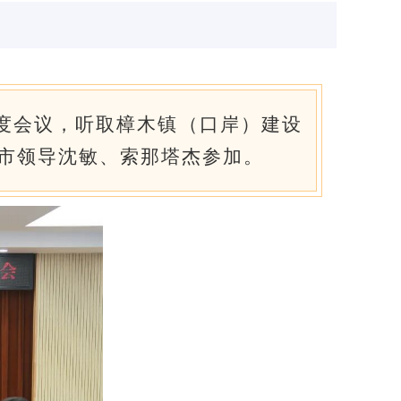
调度会议，听取樟木镇（口岸）建设
市领导沈敏、索那塔杰参加。