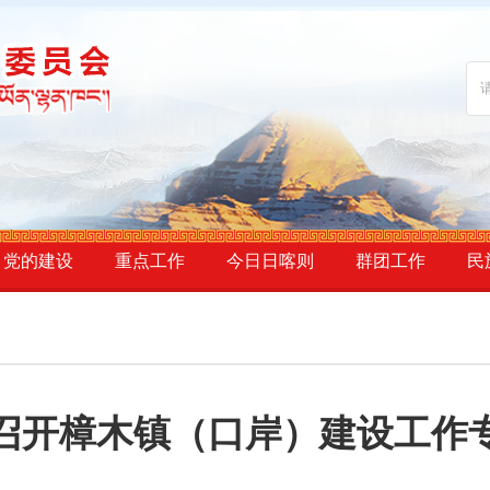
党的建设
重点工作
今日日喀则
群团工作
民
召开樟木镇（口岸）建设工作