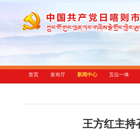
首页
发布厅
新闻中心
五位一体
王方红主持