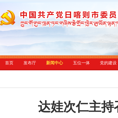
首页
发布厅
新闻中心
五位一体
党的建设
达娃次仁主持