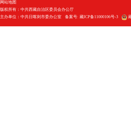
网站地图
版权所有：中共西藏自治区委员会办公厅
主办单位：中共日喀则市委办公室 备案号:
藏ICP备11000106号-3
藏