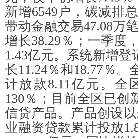
新增6549户，碳减排总
带动金融交易47.08万
增长38.29％；一季
1.43亿元。系统新增登
长11.24％和18.7
计放款8.11亿元。全
130％；目前全区已创
信贷产品。产品创设以来
业融资贷款累计投放1.