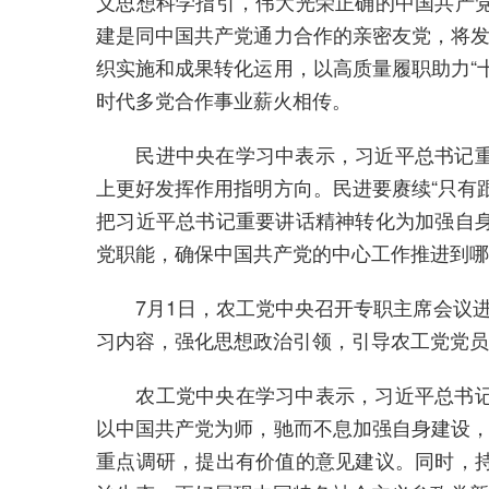
义思想科学指引，伟大光荣正确的中国共产
建是同中国共产党通力合作的亲密友党，将发
织实施和成果转化运用，以高质量履职助力“
时代多党合作事业薪火相传。
民进中央在学习中表示，习近平总书记重要
上更好发挥作用指明方向。民进要赓续“只有
把习近平总书记重要讲话精神转化为加强自
党职能，确保中国共产党的中心工作推进到哪
7月1日，农工党中央召开专职主席会议进行
习内容，强化思想政治引领，引导农工党党员
农工党中央在学习中表示，习近平总书记重
以中国共产党为师，驰而不息加强自身建设，
重点调研，提出有价值的意见建议。同时，