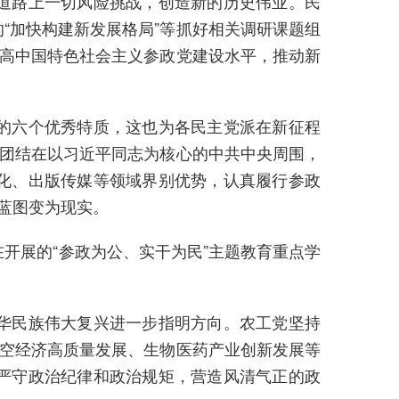
道路上一切风险挑战，创造新的历史伟业。民
“加快构建新发展格局”等抓好相关调研课题组
提高中国特色社会主义参政党建设水平，推动新
的六个优秀特质，这也为各民主党派在新征程
地团结在以习近平同志为核心的中共中央周围，
化、出版传媒等领域界别优势，认真履行参政
蓝图变为现实。
开展的“参政为公、实干为民”主题教育重点学
华民族伟大复兴进一步指明方向。农工党坚持
低空经济高质量发展、生物医药产业创新发展等
严守政治纪律和政治规矩，营造风清气正的政