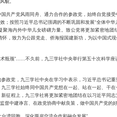
风貌。
共产党风雨同舟、通力合作的参政党，始终自觉接受
效；按照习近平总书记强调的不断巩固和发展“全体中华
凝聚海内外中华儿女磅礴力量。致公党将更加紧密地团
深切情怀，致力为公跟党走、侨海报国建新功，为以中国式
术瓶颈”……不久前，九三学社中央举行第五十次科学座
政党，九三学社中央在学习中表示，习近平总书记重
。九三学社始终同中国共产党想在一起、站在一起、干在
。新征程上，九三学社将更加紧密地团结在以习近平同志
监督中建诤言、在政党协商中献良策，做中国共产党的
台湾同胞，深化两岸交流合作和融合发展”。