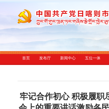
首页
发布厅
新闻中心
五位一体
牢记合作初心 积极履职
会上的重要讲话激励各