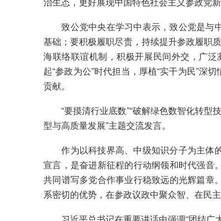
治生态，更好展现中国特色社会主义参政党新
致公党中央在学习中表示，致公党是与中国
基础；要积极履职尽责，持续提升参政履职质
海联络联谊机制，积极开展民间外交，广泛
起“参政为公”时代担当，厚植“实干为民”
贡献。
“要摸清行业底数”“破解绿色数智化转型技
型与高质量发展”主题交流发言。
作为以科技界高、中级知识分子为主体的参
宣言，是奋进新征程的行动纲领和时代强音
共同谱写多党合作事业行稳致远的光辉篇章
系密切的优势，在参政议政中聚众智、在民主
习近平总书记在重要讲话中强调“团结广大