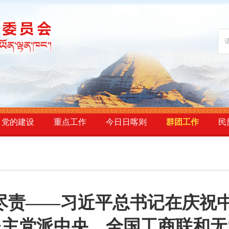
党的建设
重点工作
今日日喀则
群团工作
民
尽责——习近平总书记在庆祝中
民主党派中央、全国工商联和无