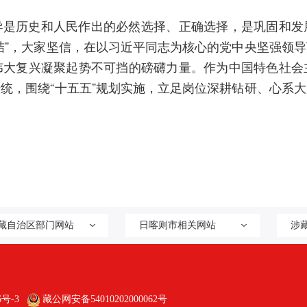
历史和人民作出的必然选择、正确选择，是巩固和发
结”，大家坚信，在以习近平同志为核心的党中央坚强领
伟大复兴凝聚起势不可挡的磅礴力量。作为中国特色社会
统，围绕“十五五”规划实施，立足岗位深耕钻研、心系
藏自治区部门网站
日喀则市相关网站
涉
6号-3
藏公网安备54010202000062号