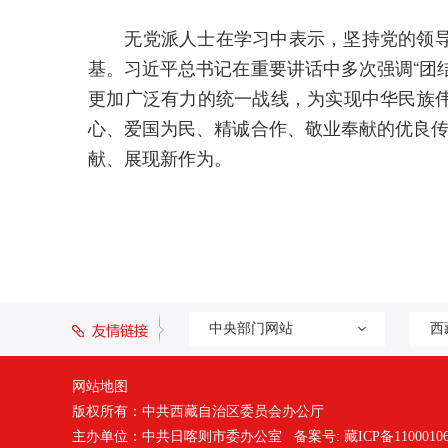
无党派人士在学习中表示，坚持党的领导是
基。习近平总书记在重要讲话中多次强调“团
更加广泛有力的统一战线，为实现中华民族
心、爱国为民、精诚合作、敬业奉献的优良传
献、展现新作为。
中央部门网站
西
网站地图
版权所有：中共西藏自治区委员会办公厅
主办单位：中共日喀则市委办公室 备案号:
藏ICP备1100010