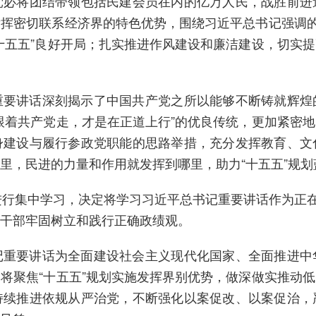
党必将团结带领包括民建会员在内的亿万人民，战胜前进
挥密切联系经济界的特色优势，围绕习近平总书记强调的
十五五”良好开局；扎实推进作风建设和廉洁建设，切实
讲话深刻揭示了中国共产党之所以能够不断铸就辉煌
跟着共产党走，才是在正道上行”的优良传统，更加紧密
身建设与履行参政党职能的思路举措，充分发挥教育、文
里，民进的力量和作用就发挥到哪里，助力“十五五”规划
集中学习，决定将学习习近平总书记重要讲话作为正在
干部牢固树立和践行正确政绩观。
要讲话为全面建设社会主义现代化国家、全面推进中
将聚焦“十五五”规划实施发挥界别优势，做深做实推动
持续推进依规从严治党，不断强化以案促改、以案促治，