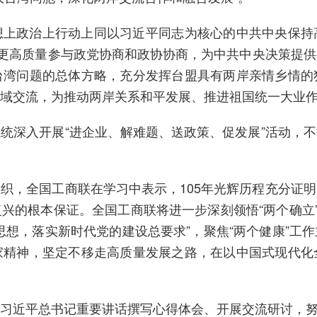
政治上行动上同以习近平同志为核心的中共中央保持
，更高质量参与政党协商和政协协商，为中共中央决策提
台湾问题的总体方略，充分发挥台盟具有两岸亲情乡情的
域交流，为推动两岸关系和平发展、推进祖国统一大业
深入开展“进企业、解难题、送政策、促发展”活动，不
，全国工商联在学习中表示，105年光辉历程充分证明
兴的根本保证。全国工商联将进一步深刻领悟“两个确立”
思想，落实新时代党的建设总要求”，聚焦“两个健康”工
家精神，坚定不移走高质量发展之路，在以中国式现代化
近平总书记重要讲话撰写心得体会、开展交流研讨，努