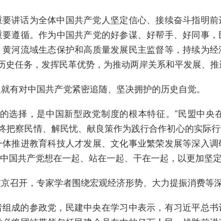
讲话为全体中国共产党人坚定信心、接续奋斗指明前
重要遵循。作为中国共产党的好参谋、好帮手、好同事，
、黄河流域生态保护和高质量发展民主监督等，持续为经
的历史任务，发挥民革优势，为推动两岸关系和平发展、
就有对中国共产党紧密追随、坚决拥护的历史自觉。
选择，是中国新型政党制度的根本特征。”民盟中央
始终把察民情、解民忧、献良策作为践行合作初心的实际
一体推进教育科技人才发展、文化事业繁荣发展等深入调
中国共产党想在一起、站在一起、干在一起，以更加坚
京召开，专家学者围绕宏观经济形势、大力提振消费等深
成的参政党，民建中央在学习中表示，有习近平总书