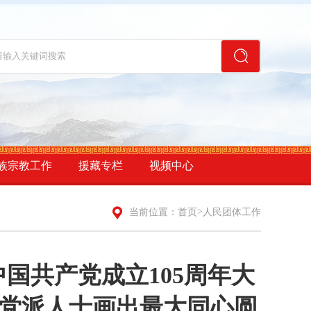
族宗教工作
援藏专栏
视频中心
>
当前位置：
首页
人民团体工作
国共产党成立105周年大
党派人士画出最大同心圆