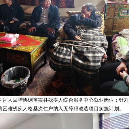
为盲人旦增协调落实县残疾人综合服务中心就业岗位；针
将困难残疾人格桑次仁户纳入无障碍改造项目实施计划。