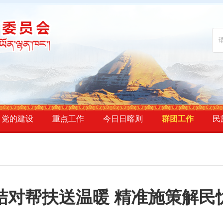
党的建设
重点工作
今日日喀则
群团工作
民
结对帮扶送温暖 精准施策解民