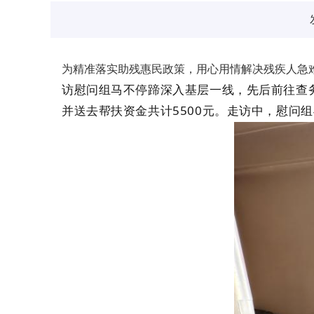
为精准落实助残惠民政策，用心用情解决残疾人急
访
慰问
组马不停蹄深入基层一线，先后前往查
并送去帮扶资金共计5500元。走访中，
慰问
组