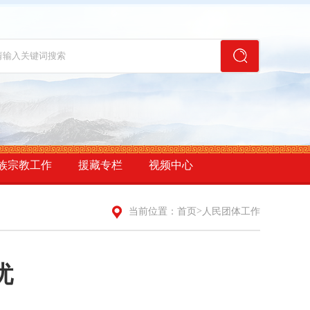
族宗教工作
援藏专栏
视频中心
>
当前位置：
首页
人民团体工作
忧