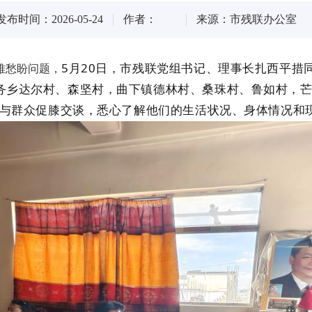
发布时间：2026-05-24
作者：
来源：市残联办公室
5月20日，市残联党组书记、理事长扎西平措
难愁盼问题，
务乡达尔村、森坚村，曲下镇德林村、桑珠村、鲁如
村，
与群众促膝交谈，悉心了解他们的生活状况、身体情况和