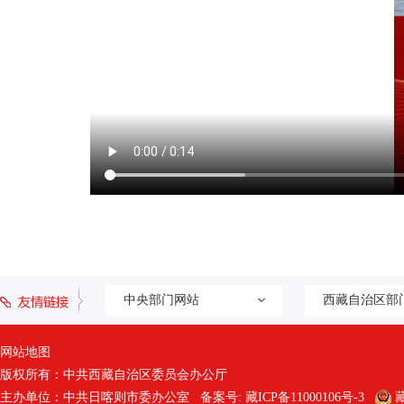
中央部门网站
西藏自治区部
网站地图
版权所有：中共西藏自治区委员会办公厅
主办单位：中共日喀则市委办公室 备案号:
藏ICP备11000106号-3
藏