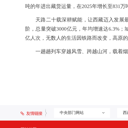
吨的年进出藏货运量，在2025年增长至831万
天路二十载深耕赋能，让西藏迈入发展最
阶，总量突破3000亿元，年均增速达6.3%
亿人次，无数人的生活因铁路而改变，高原的
一趟趟列车穿越风雪、跨越山河，载着烟
中央部门网站
西