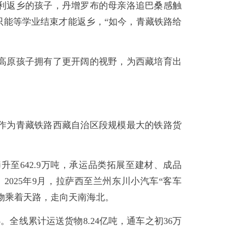
利返乡的孩子，丹增罗布的母亲洛追巴桑感触
只能等学业结束才能返乡，“如今，青藏铁路给
高原孩子拥有了更开阔的视野，为西藏培育出
作为青藏铁路西藏自治区段规模最大的铁路货
攀升至642.9万吨，承运品类拓展至建材、成品
025年9月，拉萨西至兰州东川小汽车“客车
物乘着天路，走向天南海北。
。全线累计运送货物8.24亿吨，通车之初36万