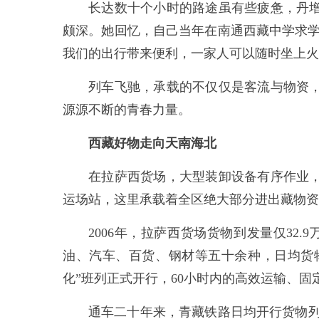
长达数十个小时的路途虽有些疲惫，丹
颇深。她回忆，自己当年在南通西藏中学求学
我们的出行带来便利，一家人可以随时坐上火
列车飞驰，承载的不仅仅是客流与物资
源源不断的青春力量。
西藏好物走向天南海北
在拉萨西货场，大型装卸设备有序作业
运场站，这里承载着全区绝大部分进出藏物资
2006年，拉萨西货场货物到发量仅32.
油、汽车、百货、钢材等五十余种，日均货物
化”班列正式开行，60小时内的高效运输、
通车二十年来，青藏铁路日均开行货物列车从