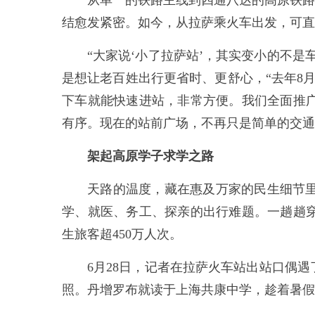
从单一的铁路主线到四通八达的高原铁路
结愈发紧密。如今，从拉萨乘火车出发，可直
“大家说‘小了拉萨站’，其实变小的不
是想让老百姓出行更省时、更舒心，“去年8
下车就能快速进站，非常方便。我们全面推
有序。现在的站前广场，不再只是简单的交通
架起高原学子求学之路
天路的温度，藏在惠及万家的民生细节
学、就医、务工、探亲的出行难题。一趟趟
生旅客超450万人次。
6月28日，记者在拉萨火车站出站口偶
照。丹增罗布就读于上海共康中学，趁着暑假