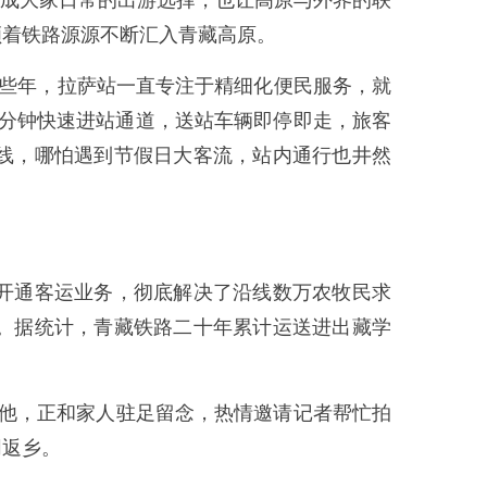
变成大家日常的出游选择，也让高原与外界的联
顺着铁路源源不断汇入青藏高原。
这些年，拉萨站一直专注于精细化便民服务，就
3分钟快速进站通道，送站车辆即停即走，旅客
线，哪怕遇到节假日大客流，站内通行也井然
开通客运业务，彻底解决了沿线数万农牧民求
。据统计，青藏铁路二十年累计运送进出藏学
的他，正和家人驻足留念，热情邀请记者帮忙拍
同返乡。