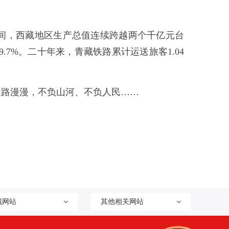
期间，西藏地区生产总值连续跨越两个千亿元台
.7%。二十年来，青藏铁路累计运送旅客1.04
天路漫漫，不负山河、不负人民……
藏网站
其他相关网站