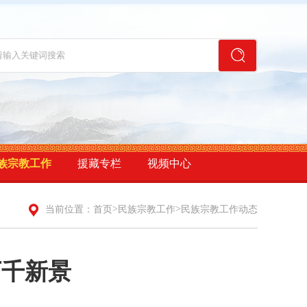
族宗教工作
援藏专栏
视频中心
>
>
当前位置：
首页
民族宗教工作
民族宗教工作动态
万千新景