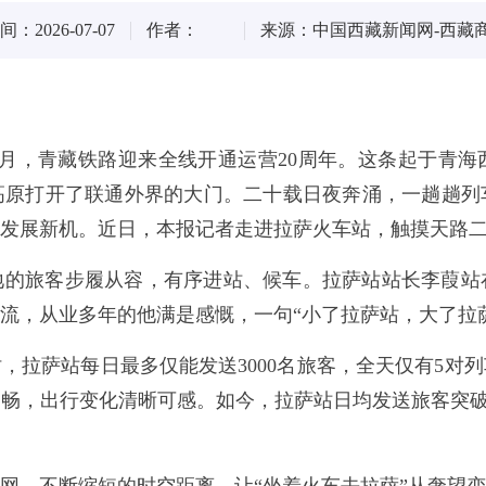
：2026-07-07
作者：
来源：中国西藏新闻网-西藏
7月，青藏铁路迎来全线开通运营20周年。这条起于青海
高原打开了联通外界的大门。二十载日夜奔涌，一趟趟列
发展新机。近日，本报记者走进拉萨火车站，触摸天路
地的旅客步履从容，有序进站、候车。拉萨站站长李葭站
流，从业多年的他满是感慨，一句“小了拉萨站，大了拉
时，拉萨站每日最多仅能发送3000名旅客，全天仅有5
畅，出行变化清晰可感。如今，拉萨站日均发送旅客突破1