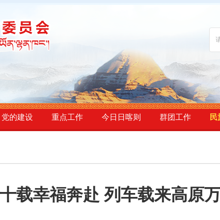
党的建设
重点工作
今日日喀则
群团工作
民
十载幸福奔赴 列车载来高原