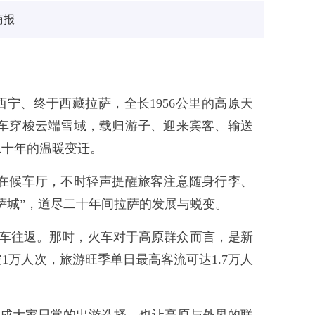
商报
西宁、终于西藏拉萨，全长1956公里的高原天
车穿梭云端雪域，载归游子、迎来宾客、输送
二十年的温暖变迁。
在候车厅，不时轻声提醒旅客注意随身行李、
萨城”，道尽二十年间拉萨的发展与蜕变。
对列车往返。那时，火车对于高原群众而言，是新
万人次，旅游旺季单日最高客流可达1.7万人