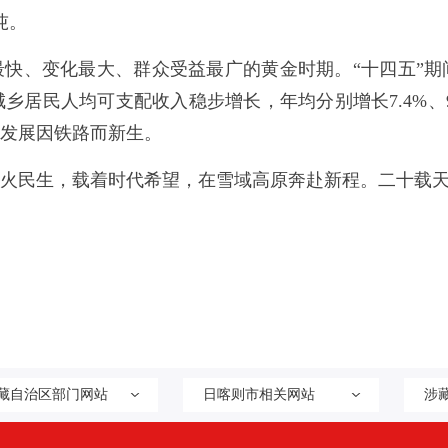
吨。
快、变化最大、群众受益最广的黄金时期。“十四五”
；城乡居民人均可支配收入稳步增长，年均分别增长7.4%、9
发展因铁路而新生。
火民生，载着时代希望，在雪域高原奔赴新程。二十载
藏自治区部门网站
日喀则市相关网站
涉