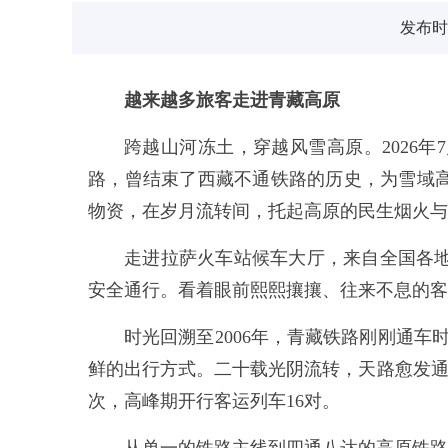
发布时间
越来越多旅客走进青藏高原
跨越山河冻土，穿越风雪高原。2026年
路，曾结束了西藏不通铁路的历史，为雪域
物资，在岁月流转间，托起高原的民生烟火与
走进拉萨火车站候车大厅，来自全国各
安全通行。看着眼前熙熙攘攘、往来不息的客
时光回溯至2006年，青藏铁路刚刚通车
鲜的出行方式。二十载光阴流转，天路愈发通
次，高峰期开行客运列车16对。