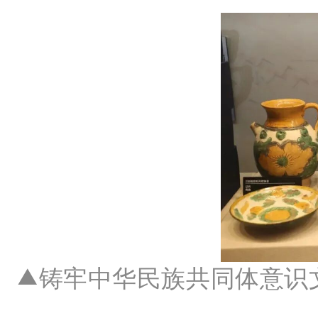
铸牢中华民族共同体意识
▲