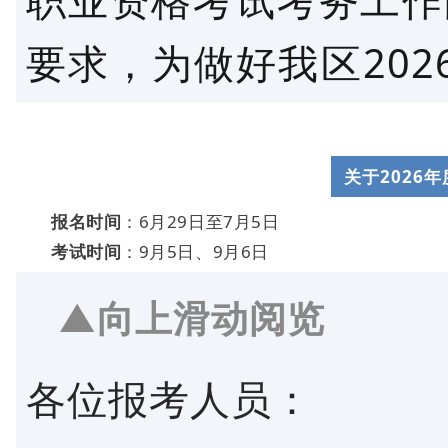
职业资格考试考务工作的
要求，为做好我区20
名工作，现就有关事项
一、考试时间及科目
关于2026
报名时间
：6月29日至7月5日
9月19日
考试时间
：9月5日、9月6日
上午09:00—12:
▲向上滑动阅览
下午14:00—17:
各位报考人员：
本次考试我区仅在拉