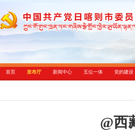
首页
发布厅
新闻中心
五位一体
党的建设
@西