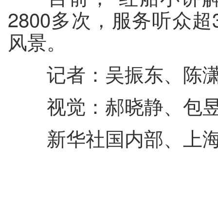
2800多次，服务听众
风景。
记者：吴振东、陈潇
视觉：郝晓静、包昱
新华社国内部、上海