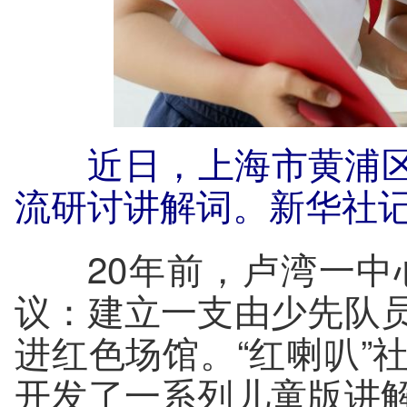
近日，上海市黄浦区卢
流研讨讲解词。新华社记
20年前，卢湾一中
议：建立一支由少先队
进红色场馆。“红喇叭”
开发了一系列儿童版讲