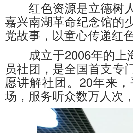
红色资源是立德树人
嘉兴南湖革命纪念馆的
党故事，以童心传递红
成立于2006年的上海
员社团，是全国首支专
愿讲解社团。20年来，
场，服务听众数万人次，