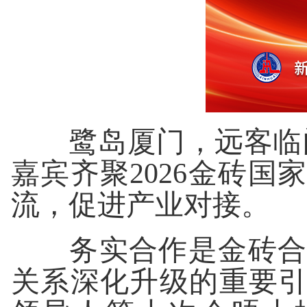
鹭岛厦门，远客临门。
嘉宾齐聚2026金砖
流，促进产业对接。
务实合作是金砖合作
关系深化升级的重要引