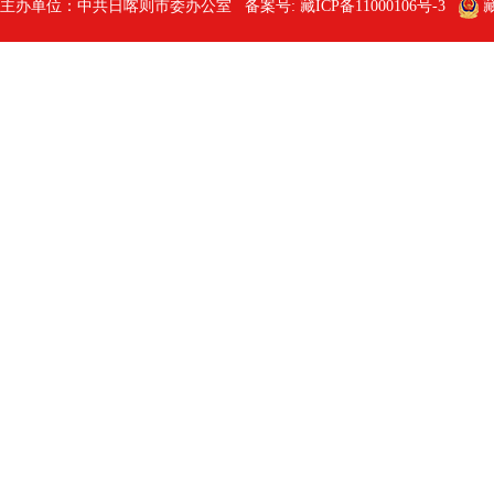
主办单位：中共日喀则市委办公室 备案号:
藏ICP备11000106号-3
藏