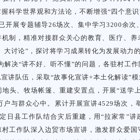
握科学世界观和方法论，不断增强“四个意识”
开展专题辅导26场次、集中学习3200余次
宣讲机制，精准对接群众关心的教育、医疗、养
、大讨论”，探讨将学习成果转化为发展动力
解决“讲不好、听不懂”的问题，各驻村工作
宣讲队伍，采取“故事化宣讲+本土化解读”
间地头、牧场帐篷、重建安置点，开展“送学上
户与群众心中。累计开展宣讲4529场次，
次。定日县工作队结合灾后重建，用“拉家常”讲
普琼村工作队深入边贸市场宣讲，激发群众爱国