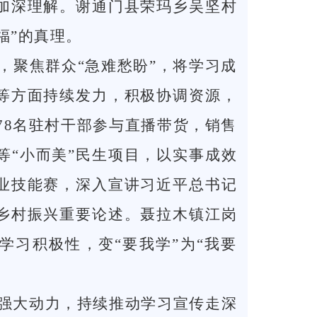
加深理解。谢通门县荣玛乡吴坚村
福”的真理。
，聚焦群众“急难愁盼”，将学习成
等方面持续发力，积极协调资源，
278名驻村干部参与直播带货，销售
等“小而美”民生项目，以实事成效
业技能赛，深入宣讲习近平总书记
乡村振兴重要论述。聂拉木镇江岗
学习积极性，变“要我学”为“我要
强大动力，持续推动学习宣传走深