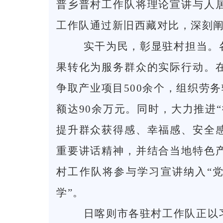
普乡普村工作队将理论宣讲与人
工作队通过新旧西藏对比，深刻阐
实干为民，彰显驻村担当。各
果转化为服务群众的实际行动。
争取产业项目500余个，组织劳务
额达90余万元。同时，大力推进
提升群众获得感、幸福感、安全
重要讲话精神，并结合当地特色
村工作队将参与学习宣讲纳入“党
学”。
日喀则市各驻村工作队正以