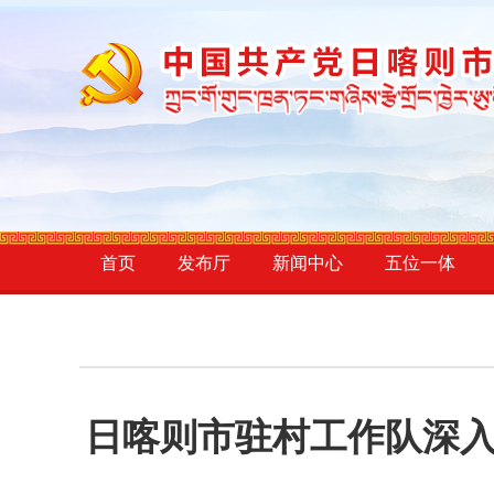
首页
发布厅
新闻中心
五位一体
日喀则市驻村工作队深