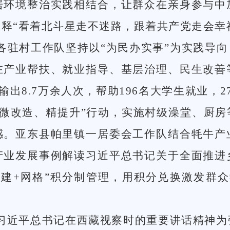
居环境整治实践相结合，让群众在亲身参与中
释“看着北斗星走不迷路，跟着共产党走会幸
驻村工作队坚持以“为民办实事”为实践导向
在产业帮扶、就业指导、基层治理、民生改善
输出8.7万余人次，帮助196名大学生就业，
“微改造、精提升”行动，实施村级澡堂、厨房
感。亚东县帕里镇一居委会工作队结合牦牛产
产业发展事例解读习近平总书记关于全面推进
建+网格”积分制管理，用积分兑换激发群众
习近平总书记在西藏视察时的重要讲话精神为