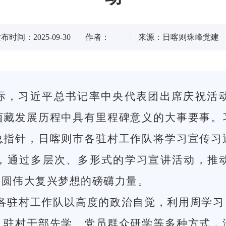
布时间：2025-09-30
作者：
来源：日喀则珠峰党建
之际，习近平总书记率中央代表团出席庆祝活
西藏发展历程中具有里程碑意义的大事要事。
总指针，日喀则市各驻村工作队将学习宣传习
，通过多层次、多形式的学习宣讲活动，推
共圆伟大复兴梦想的磅礴力量。
驻村工作队以高度的政治自觉，利用周学习、
、驻村干部先学、党员群众研学等多种方式，