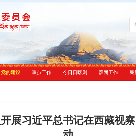
党的建设
重点工作
今日日喀则
群团工作
民
入开展习近平总书记在西藏视察
动