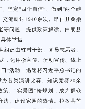
、坚定“四个自信”、做到“两个维
、交流研讨1940余次。昂仁县桑桑
老等问题，提供政策解读。白朗县
的具体举措。
队组建由驻村干部、党员志愿者、
模式，运用微宣传、流动宣传、线上
门”活动，迅速将习近平总书记的
举办各类演讲比赛、知识竞赛20余
政策、“实景图”绘规划，成为群众
守边、建设家园的热情。拉孜县芒