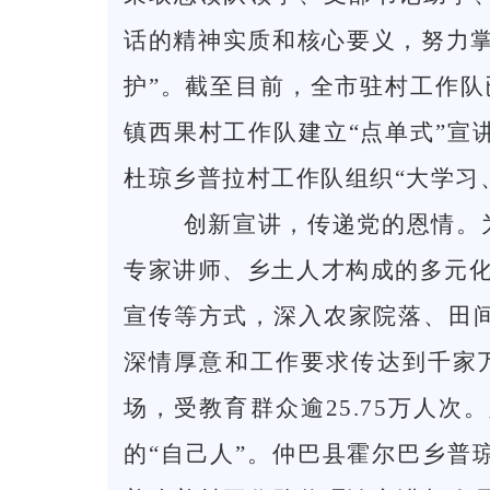
话的精神实质和核心要义，努力掌
护”。截至目前，全市驻村工作队已
镇西果村工作队建立“点单式”
杜琼乡普拉村工作队组织“大学习
创新宣讲，传递党的恩情。为
专家讲师、乡土人才构成的多元化
宣传等方式，深入农家院落、田
深情厚意和工作要求传达到千家万
场，受教育群众逾25.75万人
的“自己人”。仲巴县霍尔巴乡